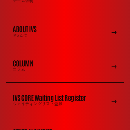
チーム体制
ABOUT IVS
→
IVSとは
COLUMN
→
コラム
IVS CORE Waiting List Register
→
ウェイティングリスト登録