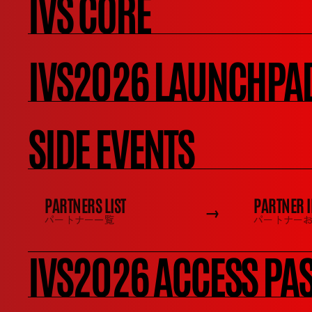
IVS CORE
スマートラウンド
代表取締役社長兼CEO
スタートアップ協会代表理事
IVS2026 LAUNCHPA
SIDE EVENTS
PARTNERS LIST
PARTNER I
→
パートナー一覧
パートナー
IVS2026 ACCESS PA