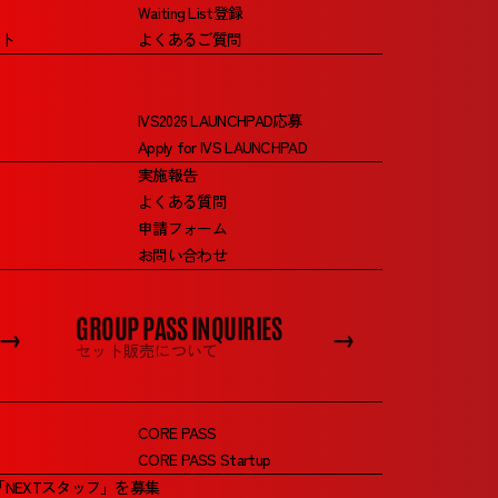
Fivot
Waiting List登録
ト
よくあるご質問
代表取締役
er
IVS2026 LAUNCHPAD応募
Apply for IVS LAUNCHPAD
実施報告
よくある質問
申請フォーム
お問い合わせ
GROUP PASS INQUIRIES
→
→
セット販売について
CORE PASS
CORE PASS Startup
2026「NEXTスタッフ」を募集